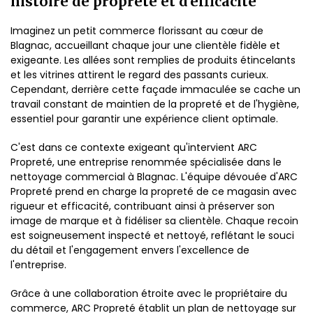
histoire de propreté et d'efficacité
Imaginez un petit commerce florissant au cœur de
Blagnac, accueillant chaque jour une clientèle fidèle et
exigeante. Les allées sont remplies de produits étincelants
et les vitrines attirent le regard des passants curieux.
Cependant, derrière cette façade immaculée se cache un
travail constant de maintien de la propreté et de l'hygiène,
essentiel pour garantir une expérience client optimale.
C'est dans ce contexte exigeant qu'intervient ARC
Propreté, une entreprise renommée spécialisée dans le
nettoyage commercial à Blagnac. L'équipe dévouée d'ARC
Propreté prend en charge la propreté de ce magasin avec
rigueur et efficacité, contribuant ainsi à préserver son
image de marque et à fidéliser sa clientèle. Chaque recoin
est soigneusement inspecté et nettoyé, reflétant le souci
du détail et l'engagement envers l'excellence de
l'entreprise.
Grâce à une collaboration étroite avec le propriétaire du
commerce, ARC Propreté établit un plan de nettoyage sur