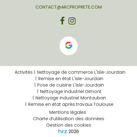
CONTACT@ARCPROPRETE.COM
Activités
Nettoyage de commerce L'Isle-Jourdain
Remise en état L'Isle-Jourdain
Pose de cuisine L'Isle-Jourdain
Nettoyage industriel Gimont
Nettoyage industriel Montauban
Remise en état après travaux Toulouse
Mentions légales
Charte d’utilisation des données
Gestion des cookies
2026