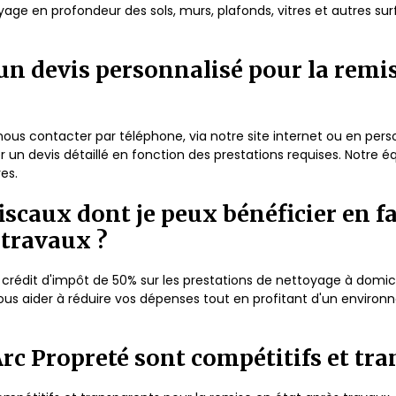
e en profondeur des sols, murs, plafonds, vitres et autres sur
un devis personnalisé pour la remis
e nous contacter par téléphone, via notre site internet ou en per
r un devis détaillé en fonction des prestations requises. Notre 
es.
fiscaux dont je peux bénéficier en f
 travaux ?
n crédit d'impôt de 50% sur les prestations de nettoyage à domici
vous aider à réduire vos dépenses tout en profitant d'un environ
 Arc Propreté sont compétitifs et tr