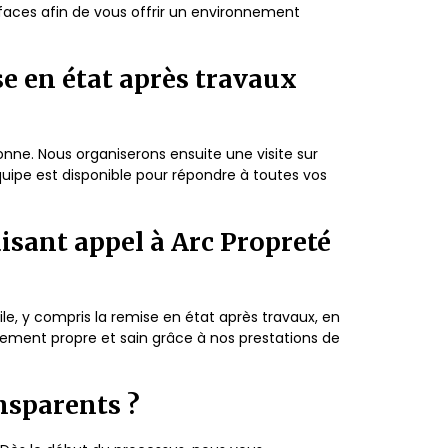
faces afin de vous offrir un environnement
e en état après travaux
sonne. Nous organiserons ensuite une visite sur
équipe est disponible pour répondre à toutes vos
aisant appel à Arc Propreté
le, y compris la remise en état après travaux, en
nement propre et sain grâce à nos prestations de
ansparents ?