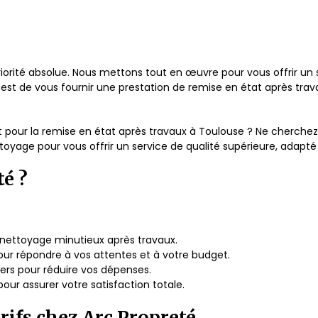
priorité absolue. Nous mettons tout en œuvre pour vous offrir un s
f est de vous fournir une prestation de remise en état après tra
pour la remise en état après travaux à Toulouse ? Ne cherchez p
oyage pour vous offrir un service de qualité supérieure, adapté
té ?
 nettoyage minutieux après travaux.
pour répondre à vos attentes et à votre budget.
iers pour réduire vos dépenses.
pour assurer votre satisfaction totale.
ifs chez Arc Propreté