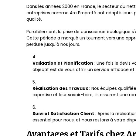
Dans les années 2000 en France, le secteur du nett
entreprises comme Arc Propreté ont adapté leurs p
qualité.
Parallèlement, la prise de conscience écologique s'
Cette période a marqué un tournant vers une appr
perdure jusqu'à nos jours.
Validation et Planification
: Une fois le devis 
objectif est de vous offrir un service efficace e
Réalisation des Travaux
: Nos équipes qualifié
expertise et leur savoir-faire, ils assurent une 
Suivi et Satisfaction Client
: Après la réalisati
essentiel pour nous, et nous restons à votre di
Avantages et Tarifs chez A