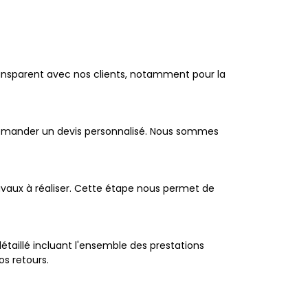
ransparent avec nos clients, notamment pour la
 demander un devis personnalisé. Nous sommes
ravaux à réaliser. Cette étape nous permet de
détaillé incluant l'ensemble des prestations
os retours.