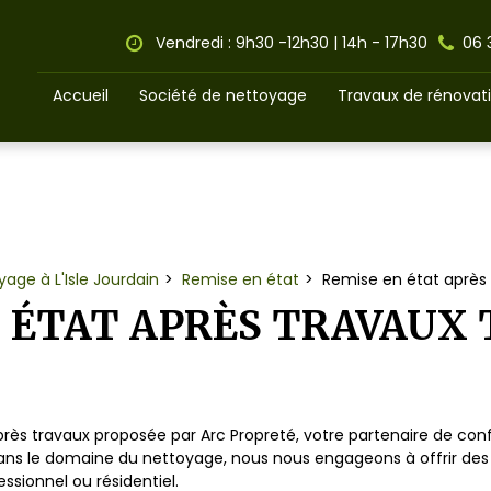
Vendredi : 9h30 -12h30 | 14h - 17h30
06 
Accueil
Société de nettoyage
Travaux de rénovat
yage à L'Isle Jourdain
Remise en état
Remise en état après
 ÉTAT APRÈS TRAVAUX
après travaux proposée par Arc Propreté, votre partenaire de c
dans le domaine du nettoyage, nous nous engageons à offrir des
ssionnel ou résidentiel.