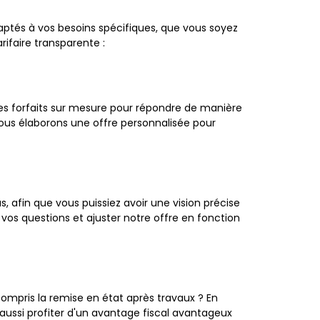
aptés à vos besoins spécifiques, que vous soyez
rifaire transparente :
es forfaits sur mesure pour répondre de manière
nous élaborons une offre personnalisée pour
s, afin que vous puissiez avoir une vision précise
os questions et ajuster notre offre en fonction
ompris la remise en état après travaux ? En
aussi profiter d'un avantage fiscal avantageux