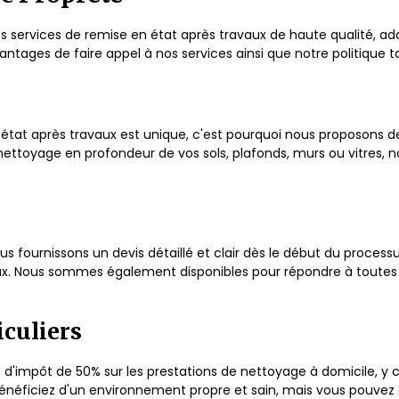
s services de remise en état après travaux de haute qualité, ad
antages de faire appel à nos services ainsi que notre politique ta
at après travaux est unique, c'est pourquoi nous proposons d
nettoyage en profondeur de vos sols, plafonds, murs ou vitres, 
us fournissons un devis détaillé et clair dès le début du processu
ux. Nous sommes également disponibles pour répondre à toutes v
iculiers
 d'impôt de 50% sur les prestations de nettoyage à domicile, y c
énéficiez d'un environnement propre et sain, mais vous pouvez 