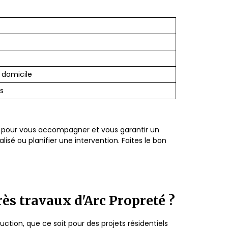
 domicile
s
à pour vous accompagner et vous garantir un
sé ou planifier une intervention. Faites le bon
rès travaux d'Arc Propreté ?
tion, que ce soit pour des projets résidentiels