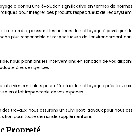
oyage a connu une évolution significative en termes de normes 
ratiques pour intégrer des produits respectueux de l'écosystèm
est renforcée, poussant les acteurs du nettoyage à privilégier d
oche plus responsable et respectueuse de l'environnement dan
validé, nous planifions les interventions en fonction de vos dispon
t adapté à vos exigences.
es interviennent alors pour effectuer le nettoyage après travau
remise en état impeccable de vos espaces.
on des travaux, nous assurons un suivi post-travaux pour nous ass
sposition pour toute demande supplémentaire.
rc Propreté