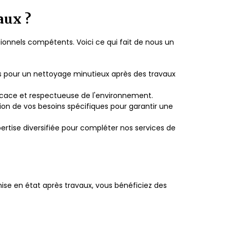
aux ?
sionnels compétents. Voici ce qui fait de nous un
s pour un nettoyage minutieux après des travaux
ficace et respectueuse de l'environnement.
tion de vos besoins spécifiques pour garantir une
pertise diversifiée pour compléter nos services de
emise en état après travaux, vous bénéficiez des