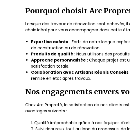
Pourquoi choisir Arc Propret
Lorsque des travaux de rénovation sont achevés, il 
choix idéal pour vous accompagner dans cette étap
Expertise avérée
: Forts de notre longue expé
de construction ou de rénovation.
Produits de qualité
: Nous utilisons des produi
Approche personnalisée
: Chaque projet est u
satisfaction totale.
Collaboration avec Artisans Réunis Conseils
remise en état après travaux.
Nos engagements envers v
Chez Arc Propreté, la satisfaction de nos clients es
avantages suivants :
Qualité irréprochable grâce à nos équipes d'arti
Suivi rigoureux tout au long du processus, de l