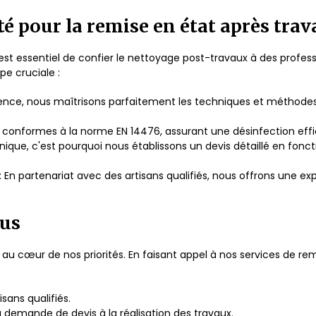
é pour la remise en état après trav
est essentiel de confier le nettoyage post-travaux à des profes
e cruciale :
rience, nous maîtrisons parfaitement les techniques et méthode
ts conformes à la norme EN 14476, assurant une désinfection ef
nique, c'est pourquoi nous établissons un devis détaillé en fonc
: En partenariat avec des artisans qualifiés, nous offrons une ex
ous
t au cœur de nos priorités. En faisant appel à nos services de r
sans qualifiés.
a demande de devis à la réalisation des travaux.