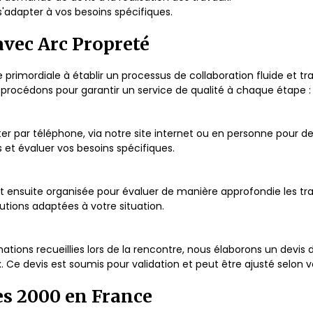
s'adapter à vos besoins spécifiques.
avec Arc Propreté
rimordiale à établir un processus de collaboration fluide et t
procédons pour garantir un service de qualité à chaque étape :
er par téléphone, via notre site internet ou en personne pour
 et évaluer vos besoins spécifiques.
 est ensuite organisée pour évaluer de manière approfondie les t
tions adaptées à votre situation.
mations recueillies lors de la rencontre, nous élaborons un devis 
 Ce devis est soumis pour validation et peut être ajusté selon v
es 2000 en France