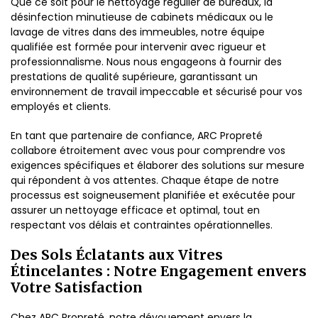
Que ce soit pour le nettoyage régulier de bureaux, la
désinfection minutieuse de cabinets médicaux ou le
lavage de vitres dans des immeubles, notre équipe
qualifiée est formée pour intervenir avec rigueur et
professionnalisme. Nous nous engageons à fournir des
prestations de qualité supérieure, garantissant un
environnement de travail impeccable et sécurisé pour vos
employés et clients.
En tant que partenaire de confiance, ARC Propreté
collabore étroitement avec vous pour comprendre vos
exigences spécifiques et élaborer des solutions sur mesure
qui répondent à vos attentes. Chaque étape de notre
processus est soigneusement planifiée et exécutée pour
assurer un nettoyage efficace et optimal, tout en
respectant vos délais et contraintes opérationnelles.
Des Sols Éclatants aux Vitres
Étincelantes : Notre Engagement envers
Votre Satisfaction
Chez ARC Propreté, notre dévouement envers la